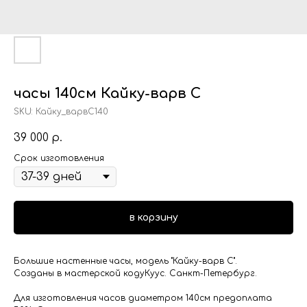
часы 140см Кайку-варв С
SKU:
Кайку_варвС140
39 000
р.
Срок изготовления
в корзину
Большие настенные часы, модель "Кайку-варв С".
Созданы в мастерской кодуКуус. Санкт-Петербург.
Для изготовления часов диаметром 140см предоплата