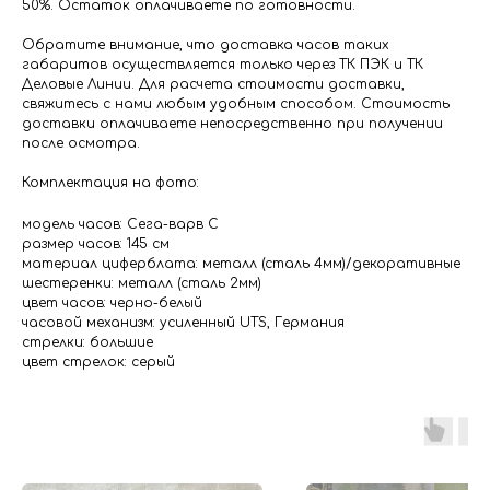
50%. Остаток оплачиваете по готовности.
Обратите внимание, что доставка часов таких
габаритов осуществляется только через ТК ПЭК и ТК
Деловые Линии. Для расчета стоимости доставки,
свяжитесь с нами любым удобным способом. Стоимость
доставки оплачиваете непосредственно при получении
после осмотра.
Комплектация на фото:
модель часов: Сега-варв С
размер часов: 145 см
материал циферблата: металл (сталь 4мм)/декоративные
шестеренки: металл (сталь 2мм)
цвет часов: черно-белый
часовой механизм: усиленный UTS, Германия
стрелки: большие
цвет стрелок: серый