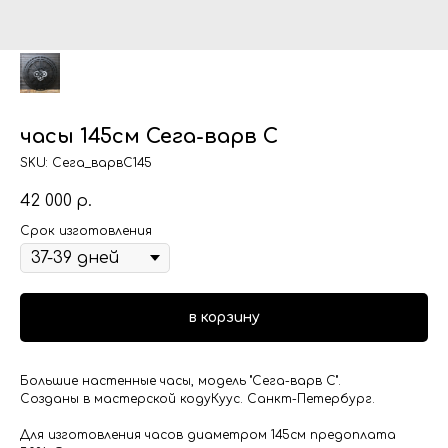
часы 145см Сега-варв С
SKU:
Сега_варвС145
42 000
р.
Срок изготовления
в корзину
Большие настенные часы, модель "Сега-варв С".
Созданы в мастерской кодуКуус. Санкт-Петербург.
Для изготовления часов диаметром 145см предоплата