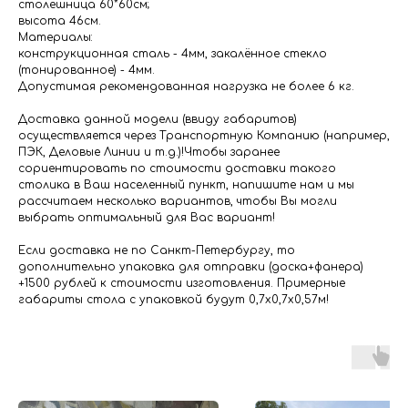
столешница 60*60см;
высота 46см.
Материалы:
конструкционная сталь - 4мм, закалённое стекло
(тонированное) - 4мм.
Допустимая рекомендованная нагрузка не более 6 кг.
Доставка данной модели (ввиду габаритов)
осуществляется через Транспортную Компанию (например,
ПЭК, Деловые Линии и т.д.)!Чтобы заранее
сориентировать по стоимости доставки такого
столика в Ваш населенный пункт, напишите нам и мы
рассчитаем несколько вариантов, чтобы Вы могли
выбрать оптимальный для Вас вариант!
Если доставка не по Санкт-Петербургу, то
дополнительно упаковка для отправки (доска+фанера)
+1500 рублей к стоимости изготовления. Примерные
габариты стола с упаковкой будут 0,7х0,7х0,57м!