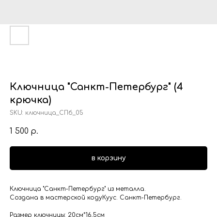
Ключница "Санкт-Петербург" (4
крючка)
SKU:
ключница_СПб_05
1 500
р.
в корзину
Ключница "Санкт-Петербург" из металла.
Создана в мастерской кодуКуус. Санкт-Петербург.
Размер ключницы: 20см*16,5см