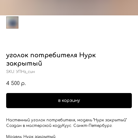
уголок потребителя Нурк
закрытый
SKU:
УПНз_син
4 500
р.
в корзину
Настенный уголок потребителя, модель "Нурк закрытый"
Создан в мастерской кодуКуус. Санкт-Петербург.
Модель: Нурк закрытый