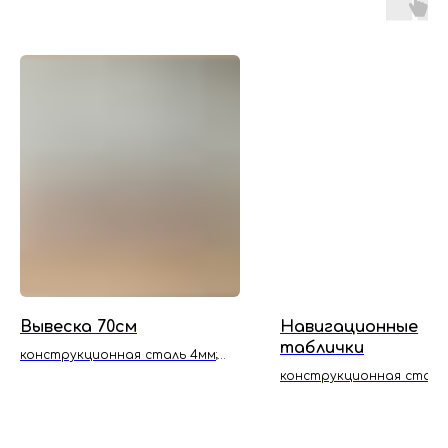
Вывеска 70см
Навигационные
таблички
конструкционная сталь 4мм;
чёрный муар
конструкционная сталь