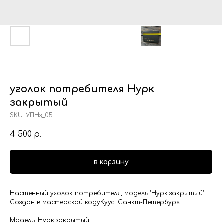
уголок потребителя Нурк
закрытый
SKU:
УПНз_05
4 500
р.
в корзину
Настенный уголок потребителя, модель "Нурк закрытый"
Создан в мастерской кодуКуус. Санкт-Петербург.
Модель: Нурк закрытый