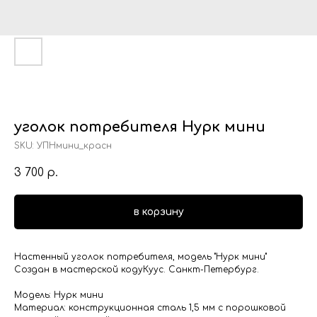
уголок потребителя Нурк мини
SKU:
УПНмини_красн
3 700
р.
в корзину
Настенный уголок потребителя, модель "Нурк мини"
Создан в мастерской кодуКуус. Санкт-Петербург.
Модель: Нурк мини
Материал: конструкционная сталь 1,5 мм с порошковой