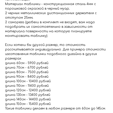
Материал таблички - конструкционная сталь 4мм с
порошковой окраской в черный муар;
2 черных металлических дистанционных держателя с
отступом 25мм;
2 самореза (дюбели в комплект не входят, вам надо
подобрать их самостоятельно в зависимости от
материала поверхности на которую планируете
монтировать табличку).
Если хотели бы другой размер, то стоимость
рассчитывается индивидуально. Для примера стоимости
изготовления таблички подобного дизайна в других
размерах:
длина 60см - 5900 рублей
длина 70см - 6700 рублей
длина 80см - 7500 рублей
длина 90см - 8400 рублей
длина 100см - 10400 рублей
длина 110см - 11400 рублей
длина 120см - 12400 рублей
длина 130см - 13400 рублей
длина 140см - 14400 рублей
длина 150см - 15400 рублей
Такие таблички делаем в любом размере от 60см до 145см.