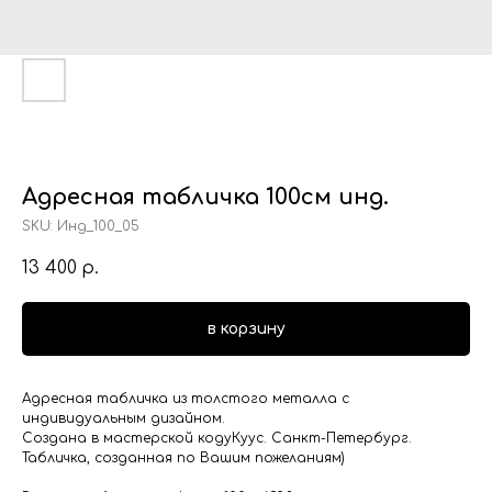
Адресная табличка 100см инд.
SKU:
Инд_100_05
13 400
р.
в корзину
Адресная табличка из толстого металла с
индивидуальным дизайном.
Создана в мастерской кодуКуус. Санкт-Петербург.
Табличка, созданная по Вашим пожеланиям)