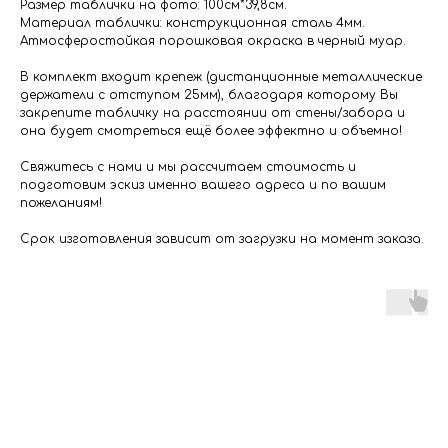
Размер таблички на фото: 100см*39,8см.
Материал таблички: конструкционная сталь 4мм.
Атмосферостойкая порошковая окраска в черный муар.
В комплект входит крепеж (дистанционные металлические
держатели с отступом 25мм), благодаря которому Вы
закрепите табличку на расстоянии от стены/забора и
она будет смотреться ещё более эффектно и объемно!
Свяжитесь с нами и мы рассчитаем стоимость и
подготовим эскиз именно вашего адреса и по вашим
пожеланиям!
Срок изготовления зависит от загрузки на момент заказа.