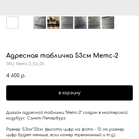
Адресная табличка 53см Метс-2
SKU:
Метс-2_53_05
4 600
р.
в корзину
Дизайн адресной таблички "Метс-2" создан в мастерской
кодуКуус. Санкт-Петербург.
Размер: 53см*33см. (высота цифр на фото - 12 см; размер
цифр будет меньше, если номер трехзначный и т.д.)