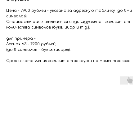
Цена - 7900 рублей - указана за адресную табличку (до 8ми
символов)!
Стоимость рассчитывается индивидуально - зависит от
количества символов (букв, цифр и т.д.).
для примера -
Лесная 63 - 7900 рублей;
(до 8 символов - буквы+цифры).
Срок изготовления зависит от загрузки на момент заказа.