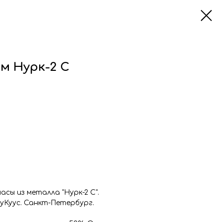
см Нурк-2 С
сы из металла "Нурк-2 С".
уКуус. Санкт-Петербург.