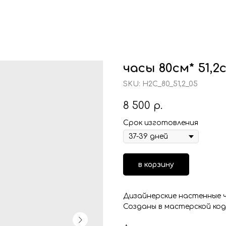
часы 80см* 51,2
SKU:
Н2С_80_51,2_05
8 500
р.
Срок изготовления
в корзину
Дизайнерские настенные ча
Созданы в мастерской код