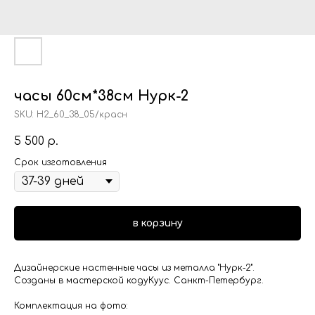
часы 60см*38см Нурк-2
SKU:
Н2_60_38_05/красн
5 500
р.
Срок изготовления
в корзину
Дизайнерские настенные часы из металла "Нурк-2".
Созданы в мастерской кодуКуус. Санкт-Петербург.
Комплектация на фото: