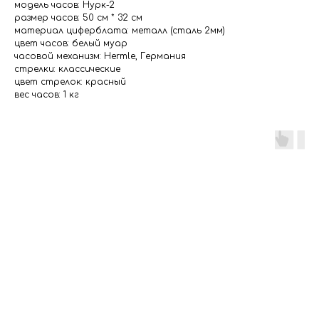
модель часов: Нурк-2
размер часов: 50 см * 32 см
материал циферблата: металл (сталь 2мм)
цвет часов: белый муар
часовой механизм: Hermle, Германия
стрелки: классические
цвет стрелок: красный
вес часов: 1 кг