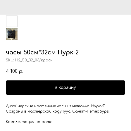
часы 50см*32см Нурк-2
SKU:
Н2_50_32_03/красн
4 100
р.
в корзину
Дизайнерские настенные часы из металла "Нурк-2".
Созданы в мастерской кодуКуус. Санкт-Петербург.
Комплектация на фото: