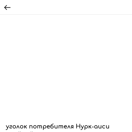
уголок потребителя Нурк-аиси