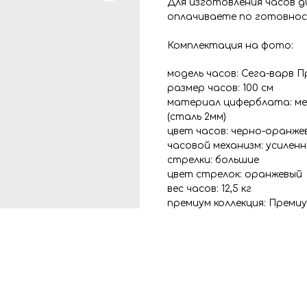
Для изготовления часов 
оплачиваете по готовнос
Комплектация на фото:
модель часов: Сега-варв 
размер часов: 100 см
материал циферблата: ме
(сталь 2мм)
цвет часов: черно-оранже
часовой механизм: усилен
стрелки: большие
цвет стрелок: оранжевый
вес часов: 12,5 кг
премиум коллекция: Преми