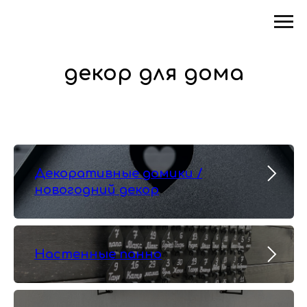
декор для дома
Декоративные домики /
новогодний декор
Настенные панно