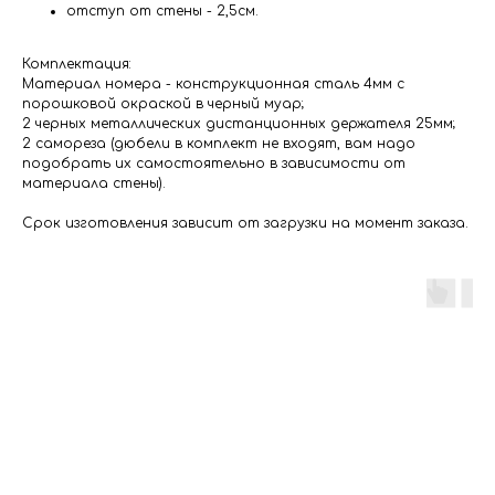
отступ от стены - 2,5см.
Комплектация:
Материал номера - конструкционная сталь 4мм с
порошковой окраской в черный муар;
2 черных металлических дистанционных держателя 25мм;
2 самореза (дюбели в комплект не входят, вам надо
подобрать их самостоятельно в зависимости от
материала стены).
Срок изготовления зависит от загрузки на момент заказа.