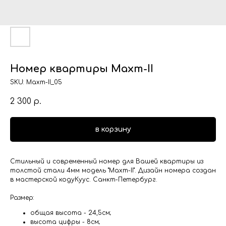
Номер квартиры Махт-II
SKU:
Махт-II_05
2 300
р.
в корзину
Стильный и современный номер для Вашей квартиры из
толстой стали 4мм модель "Махт-II". Дизайн номера создан
в мастерской кодуКуус. Санкт-Петербург.
Размер:
общая высота - 24,5см;
высота цифры - 8см;