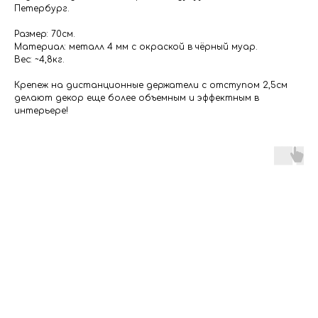
Петербург.
Размер: 70см.
Материал: металл 4 мм с окраской в чёрный муар.
Вес: ~4,8кг.
Крепеж на дистанционные держатели с отступом 2,5см
делают декор еще более объемным и эффектным в
интерьере!