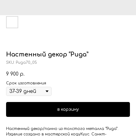
Настенный декор “Рида”
SKU:
Рида70_05
9 900
р.
Срок изготовления
в корзину
Настенный декор/панно из толстого металла “Рида”.
Изделие создано в мастерской кодуКуус. Санкт-