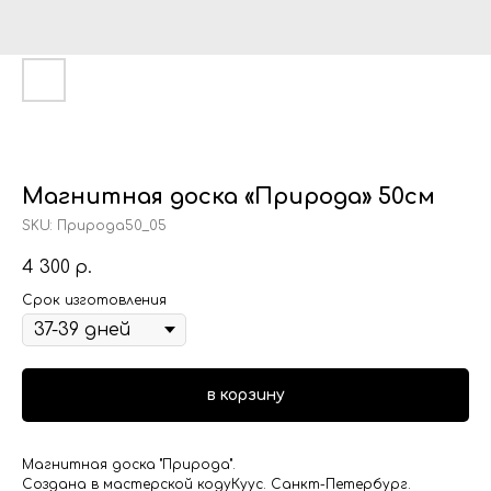
Магнитная доска «Природа» 50см
SKU:
Природа50_05
4 300
р.
Срок изготовления
в корзину
Магнитная доска "Природа".
Создана в мастерской кодуКуус. Санкт-Петербург.