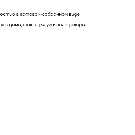
ностью в готовом-собранном виде.
ак дома, так и для уличного декора.