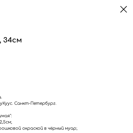
, 34см
.
уКуус. Санкт-Петербург.
мая":
2,5см;
рошковой окраской в чёрный муар;