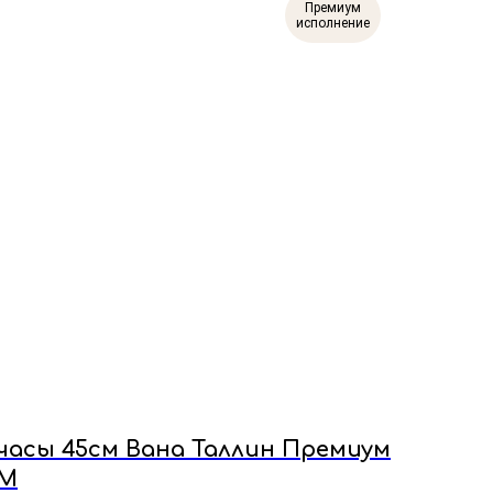
Премиум
исполнение
часы 45см Вана Таллин Премиум
М