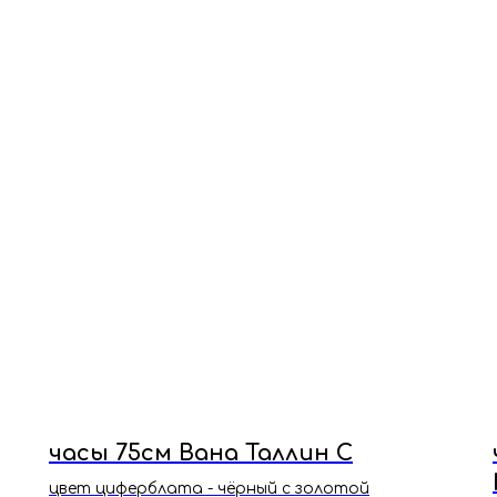
часы 75см Вана Таллин С
цвет циферблата - чёрный с золотой