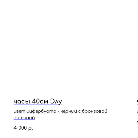
часы 40см Элу
цвет циферблата - чёрный с бронзовой
патиной
4 000
р.