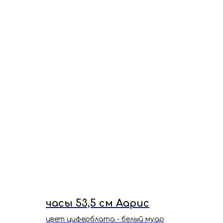
часы 53,5 см Аарис
цвет циферблата - белый муар