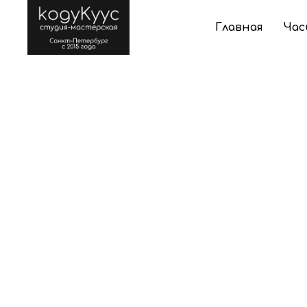
Главная
Час