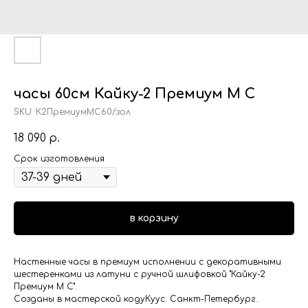
часы 60см Кайку-2 Премиум М С
SKU:
К2ПремиумМС60/зол
18 090
р.
Срок изготовления
в корзину
Настенные часы в премиум исполнении с декоративными
шестеренками из латуни с ручной шлифовкой "Кайку-2
Премиум М С".
Созданы в мастерской кодуКуус. Санкт-Петербург.