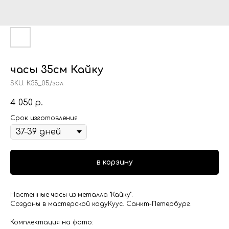
часы 35см Кайку
SKU:
К35_05/зол
4 050
р.
Срок изготовления
в корзину
Настенные часы из металла "Кайку".
Созданы в мастерской кодуКуус. Санкт-Петербург.
Комплектация на фото: