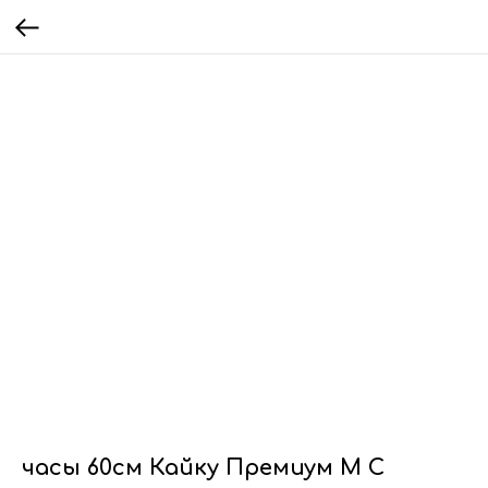
часы 60см Кайку Премиум М С