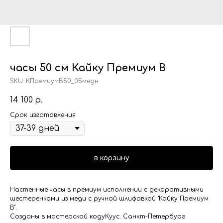
часы 50 см Кайку Премиум В
SKU:
КПремиумВ50_05медн
14 100
р.
Срок изготовления
в корзину
Настенные часы в премиум исполнении с декоративными
шестеренками из меди с ручной шлифовкой "Кайку Премиум
В".
Созданы в мастерской кодуКуус. Санкт-Петербург.