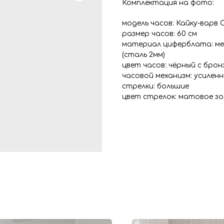
Комплектация на фото:
модель часов: Кайку-варв 
размер часов: 60 см
материал циферблата: ме
(сталь 2мм)
цвет часов: чёрный с бро
часовой механизм: усилен
стрелки: большие
цвет стрелок: матовое з