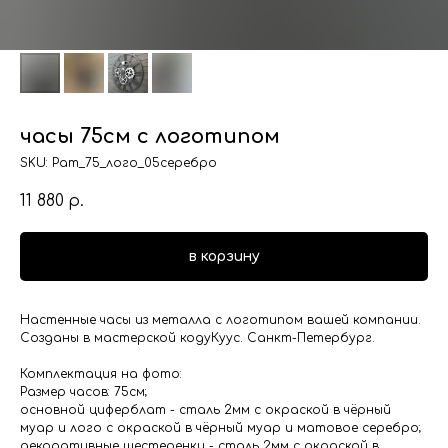
часы 75см с логотипом
SKU:
Рат_75_лого_05серебро
11 880
р.
в корзину
Настенные часы из металла с логотипом вашей компании.
Созданы в мастерской кодуКуус. Санкт-Петербург.
Комплектация на фото:
Размер часов: 75см;
основной циферблат - сталь 2мм с окраской в чёрный
муар и лого с окраской в чёрный муар и матовое серебро;
декоративные шестеренки - сталь 2мм с окраской в